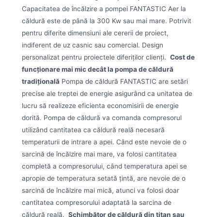
Capacitatea de încălzire a pompei FANTASTIC Aer la
căldură este de până la 300 Kw sau mai mare. Potrivit
pentru diferite dimensiuni ale cererii de proiect,
indiferent de uz casnic sau comercial. Design
personalizat pentru proiectele diferiților clienți.
Cost de
funcționare mai mic decât la pompa de căldură
tradițională
Pompa de căldură FANTASTIC are setări
precise ale treptei de energie asigurând ca unitatea de
lucru să realizeze eficienta economisirii de energie
dorită. Pompa de căldură va comanda compresorul
utilizând cantitatea ca căldură reală necesară
temperaturii de intrare a apei. Când este nevoie de o
sarcină de încălzire mai mare, va folosi cantitatea
completă a compresorului, când temperatura apei se
apropie de temperatura setată țintă, are nevoie de o
sarcină de încălzire mai mică, atunci va folosi doar
cantitatea compresorului adaptată la sarcina de
căldură reală.
Schimbător de căldură din titan sau