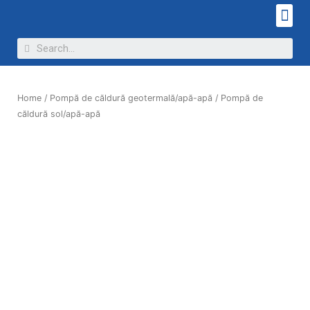
Home
/
Pompă de căldură geotermală/apă-apă
/ Pompă de
căldură sol/apă-apă