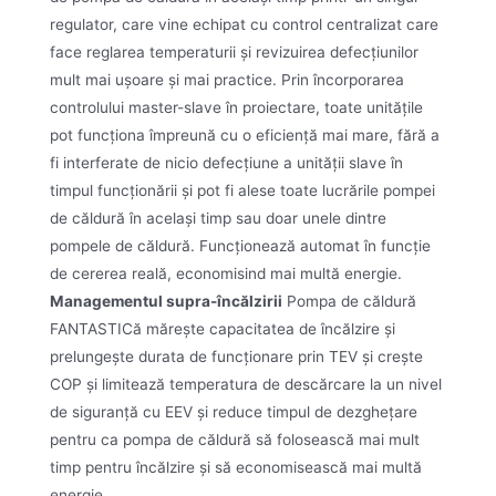
regulator, care vine echipat cu control centralizat care
face reglarea temperaturii și revizuirea defecțiunilor
mult mai ușoare și mai practice. Prin încorporarea
controlului master-slave în proiectare, toate unitățile
pot funcționa împreună cu o eficiență mai mare, fără a
fi interferate de nicio defecțiune a unității slave în
timpul funcționării și pot fi alese toate lucrările pompei
de căldură în același timp sau doar unele dintre
pompele de căldură. Funcționează automat în funcție
de cererea reală, economisind mai multă energie.
Managementul supra-încălzirii
Pompa de căldură
FANTASTICă mărește capacitatea de încălzire și
prelungește durata de funcționare prin TEV și crește
COP și limitează temperatura de descărcare la un nivel
de siguranță cu EEV și reduce timpul de dezghețare
pentru ca pompa de căldură să folosească mai mult
timp pentru încălzire și să economisească mai multă
energie.