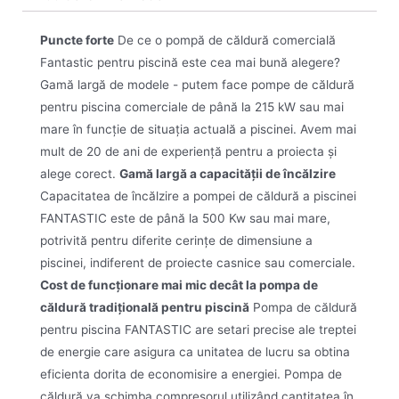
Puncte forte
De ce o pompă de căldură comercială
Fantastic pentru piscină este cea mai bună alegere?
Gamă largă de modele - putem face pompe de căldură
pentru piscina comerciale de până la 215 kW sau mai
mare în funcție de situația actuală a piscinei. Avem mai
mult de 20 de ani de experiență pentru a proiecta și
alege corect.
Gamă largă a capacității de încălzire
Capacitatea de încălzire a pompei de căldură a piscinei
FANTASTIC este de până la 500 Kw sau mai mare,
potrivită pentru diferite cerințe de dimensiune a
piscinei, indiferent de proiecte casnice sau comerciale.
Cost de funcționare mai mic decât la pompa de
căldură tradițională pentru piscină
Pompa de căldură
pentru piscina FANTASTIC are setari precise ale treptei
de energie care asigura ca unitatea de lucru sa obtina
eficienta dorita de economisire a energiei. Pompa de
căldură va schimba compresorul utilizând cantitatea în